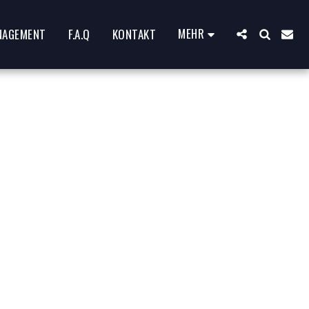
MEHR
NAGEMENT
F.A.Q
KONTAKT