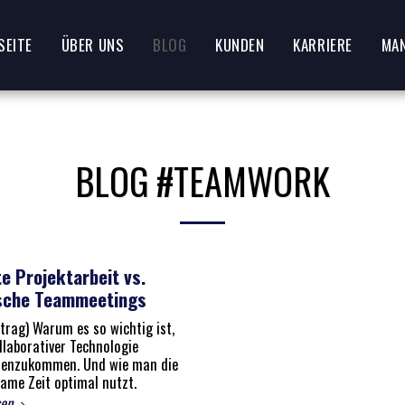
SEITE
ÜBER UNS
BLOG
KUNDEN
KARRIERE
MA
BLOG #TEAMWORK
 Projektarbeit vs.
sche Teammeetings
trag) Warum es so wichtig ist,
llaborativer Technologie
nzukommen. Und wie man die
ame Zeit optimal nutzt.
sen