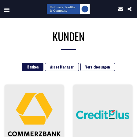
KUNDEN
Banken
Asset Manager
Versicherungen