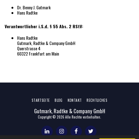
Dr. Benny J. Gutmark
Hans Radtke
Ver­ant­wort­li­cher i.S.d. § 55 Abs. 2 RStV:
Hans Radtke
Gutmark, Radtke & Company GmbH
Querstrasse 4
60322 Frankfurt am Main
STARTSEITE
BLOG
KONTAKT
RECHTLICHES
Gutmark, Radtke & Company GmbH
Copyright © 2026 Alle Rechte vorbehalten.