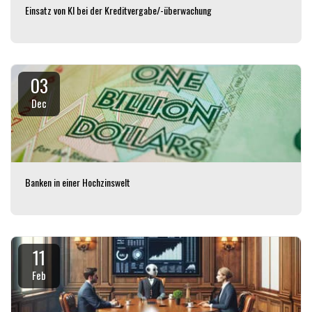
Einsatz von KI bei der Kreditvergabe/-überwachung
03
Dec
Banken in einer Hochzinswelt
11
Feb