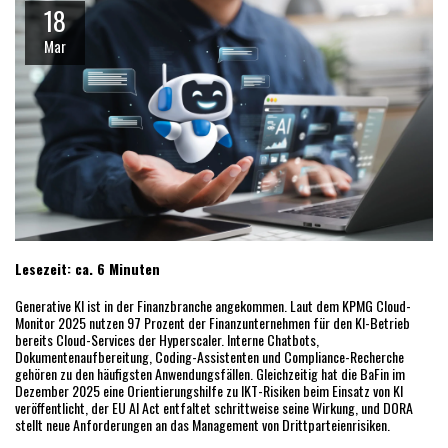
18
Mar
Lesezeit: ca. 6 Minuten
Generative KI ist in der Finanzbranche angekommen. Laut dem KPMG Cloud-
Monitor 2025 nutzen 97 Prozent der Finanzunternehmen für den KI-Betrieb
bereits Cloud-Services der Hyperscaler. Interne Chatbots,
Dokumentenaufbereitung, Coding-Assistenten und Compliance-Recherche
gehören zu den häufigsten Anwendungsfällen. Gleichzeitig hat die BaFin im
Dezember 2025 eine Orientierungshilfe zu IKT-Risiken beim Einsatz von KI
veröffentlicht, der EU AI Act entfaltet schrittweise seine Wirkung, und DORA
stellt neue Anforderungen an das Management von Drittparteienrisiken.