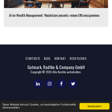
AI im Wealth Management: Wachstum jenseits reinen Effizienzgewinns
STARTSEITE
BLOG
KONTAKT
RECHTLICHES
Gutmark, Radtke & Company GmbH
Copyright © 2026 Alle Rechte vorbehalten.
Diese Website benutzt Cookies, um bestmögliche Funktionalität
Deutsch
Verstanden!
sicherzustellen.