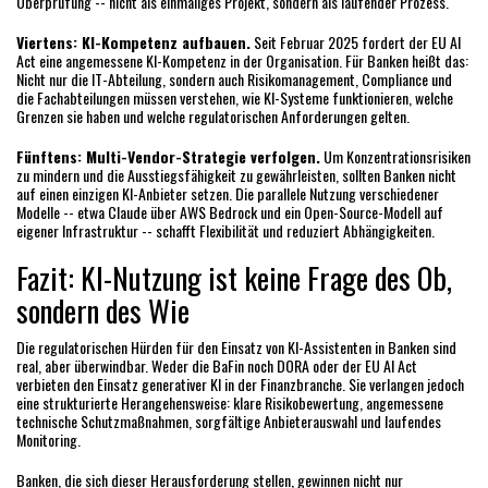
Überprüfung -- nicht als einmaliges Projekt, sondern als laufender Prozess.
Viertens: KI-Kompetenz aufbauen.
Seit Februar 2025 fordert der EU AI
Act eine angemessene KI-Kompetenz in der Organisation. Für Banken heißt das:
Nicht nur die IT-Abteilung, sondern auch Risikomanagement, Compliance und
die Fachabteilungen müssen verstehen, wie KI-Systeme funktionieren, welche
Grenzen sie haben und welche regulatorischen Anforderungen gelten.
Fünftens: Multi-Vendor-Strategie verfolgen.
Um Konzentrationsrisiken
zu mindern und die Ausstiegsfähigkeit zu gewährleisten, sollten Banken nicht
auf einen einzigen KI-Anbieter setzen. Die parallele Nutzung verschiedener
Modelle -- etwa Claude über AWS Bedrock und ein Open-Source-Modell auf
eigener Infrastruktur -- schafft Flexibilität und reduziert Abhängigkeiten.
Fazit: KI-Nutzung ist keine Frage des Ob,
sondern des Wie
Die regulatorischen Hürden für den Einsatz von KI-Assistenten in Banken sind
real, aber überwindbar. Weder die BaFin noch DORA oder der EU AI Act
verbieten den Einsatz generativer KI in der Finanzbranche. Sie verlangen jedoch
eine strukturierte Herangehensweise: klare Risikobewertung, angemessene
technische Schutzmaßnahmen, sorgfältige Anbieterauswahl und laufendes
Monitoring.
Banken, die sich dieser Herausforderung stellen, gewinnen nicht nur